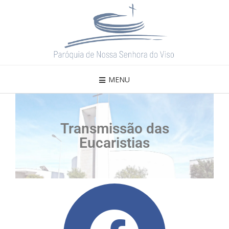
MENU
Transmissão das
Eucaristias